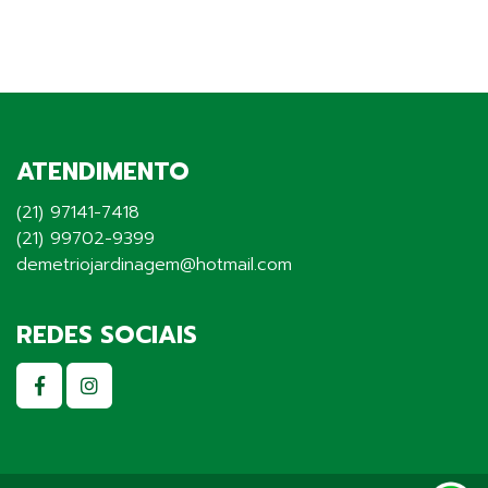
ATENDIMENTO
(21) 97141-7418
(21) 99702-9399
demetriojardinagem@hotmail.com
REDES SOCIAIS