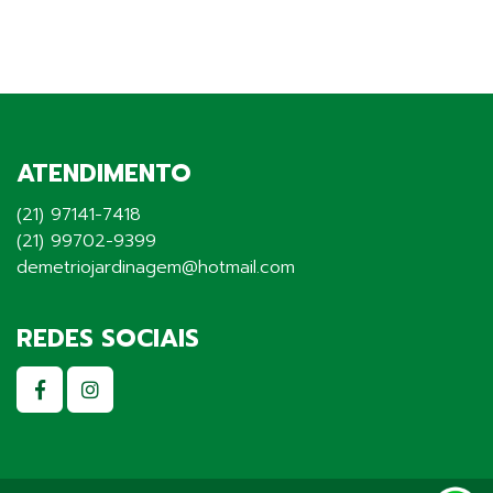
ATENDIMENTO
(21) 97141-7418
(21) 99702-9399
demetriojardinagem@hotmail.com
REDES SOCIAIS